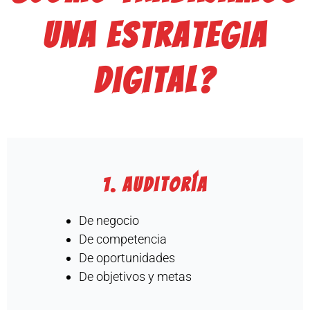
una estrategia
digital?
1. Auditoría
De negocio
De competencia
De oportunidades
De objetivos y metas