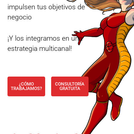
impulsen tus objetivos de
negocio
¡Y los integramos en una
estrategia multicanal!
¿CÓMO
CONSULTORÍA
TRABAJAMOS?
GRATUITA