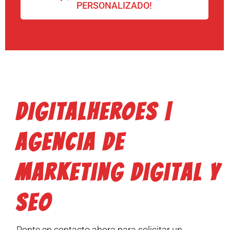
PERSONALIZADO!
DIGITALHEROES |
Agencia de
Marketing Digital y
SEO
Ponte en contacto ahora para solicitar un